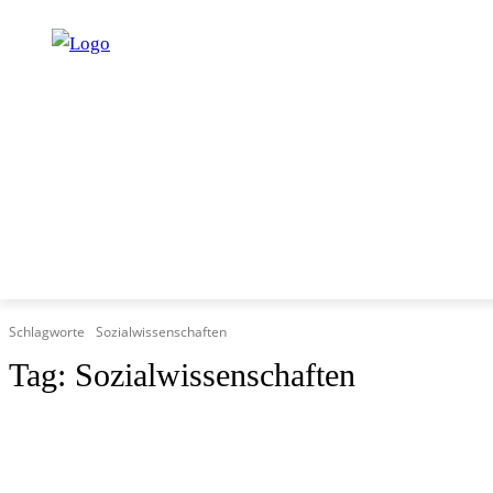
START
PROGRAMM
UNTERRICHT
SERVICE
Schlagworte
Sozialwissenschaften
Tag:
Sozialwissenschaften