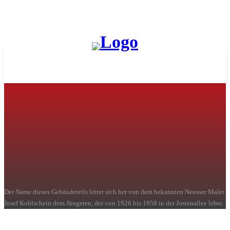
Kohlschein-Haus
Der Name dieses Gebäudeteils leitet sich her von dem bekannten Neusser Maler
Josef Kohlschein dem Jüngeren, der von 1926 bis 1958 in der Jostenallee lebte.