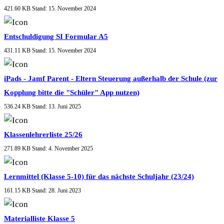
421.60 KB
Stand: 15. November 2024
Entschuldigung SI Formular A5
431.11 KB
Stand: 15. November 2024
iPads - Jamf Parent - Eltern Steuerung außerhalb der Schule (zur
Kopplung bitte die "Schüler" App nutzen)
536.24 KB
Stand: 13. Juni 2025
Klassenlehrerliste 25/26
271.89 KB
Stand: 4. November 2025
Lernmittel (Klasse 5-10) für das nächste Schuljahr (23/24)
161.15 KB
Stand: 28. Juni 2023
Materialliste Klasse 5