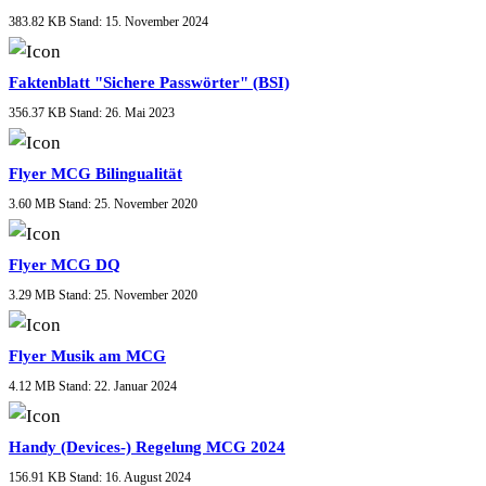
383.82 KB
Stand: 15. November 2024
Faktenblatt "Sichere Passwörter" (BSI)
356.37 KB
Stand: 26. Mai 2023
Flyer MCG Bilingualität
3.60 MB
Stand: 25. November 2020
Flyer MCG DQ
3.29 MB
Stand: 25. November 2020
Flyer Musik am MCG
4.12 MB
Stand: 22. Januar 2024
Handy (Devices-) Regelung MCG 2024
156.91 KB
Stand: 16. August 2024