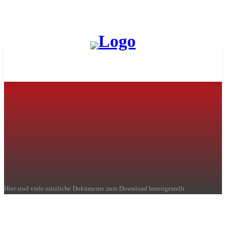
Downloads
Hier sind viele nützliche Dokumente zum Download bereitgestellt