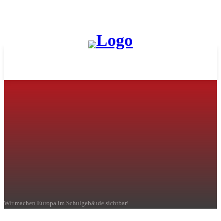
MCG
Europa TV
Wir machen Europa im Schulgebäude sichtbar!