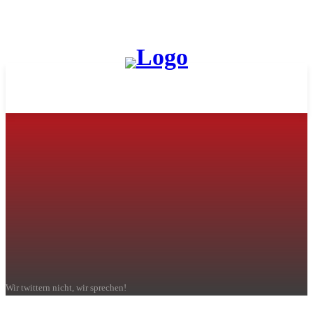
Moderne Fremdsprachen
am MCG
Wir twittern nicht, wir sprechen!