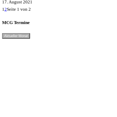
17. August 2021
1
2
Seite 1 von 2
MCG Termine
Aktueller Monat