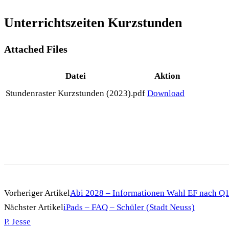
Unterrichtszeiten Kurzstunden
Attached Files
Datei
Aktion
Stundenraster Kurzstunden (2023).pdf
Download
Vorheriger Artikel
Abi 2028 – Informationen Wahl EF nach Q
Nächster Artikel
iPads – FAQ – Schüler (Stadt Neuss)
P. Jesse