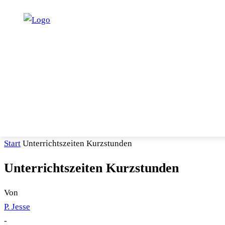
START
PROGRAMM
UNTERRICHT
SERVICE
Start
Unterrichtszeiten Kurzstunden
Unterrichtszeiten Kurzstunden
Von
P. Jesse
-