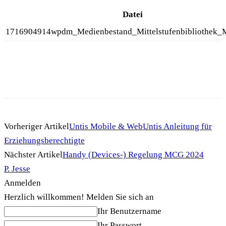
Datei
1716904914wpdm_Medienbestand_Mittelstufenbibliothek_
Vorheriger Artikel
Untis Mobile & WebUntis Anleitung für
Erziehungsberechtigte
Nächster Artikel
Handy (Devices-) Regelung MCG 2024
P. Jesse
Anmelden
Herzlich willkommen! Melden Sie sich an
Ihr Benutzername
Ihr Passwort