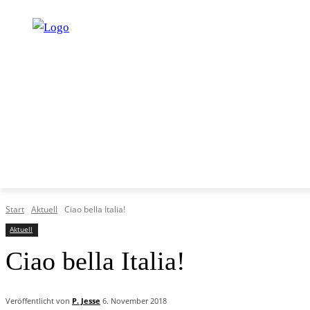
START
PROGRAMM
UNTERRICHT
SERVICE
Start
Aktuell
Ciao bella Italia!
Aktuell
Ciao bella Italia!
Veröffentlicht von
P. Jesse
6. November 2018