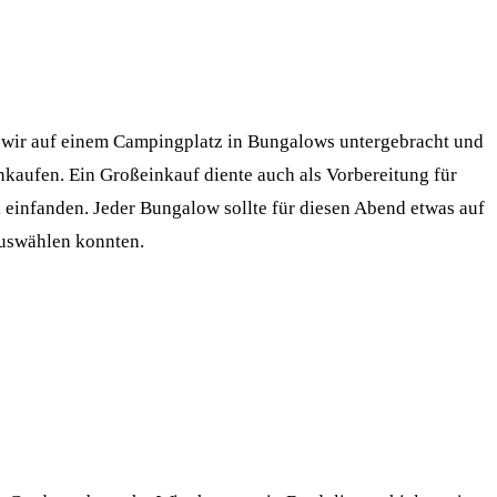
en wir auf einem Campingplatz in Bungalows untergebracht und
nkaufen. Ein Großeinkauf diente auch als Vorbereitung für
 einfanden. Jeder Bungalow sollte für diesen Abend etwas auf
 auswählen konnten.