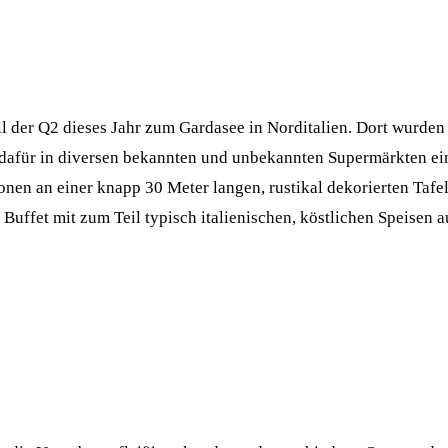
eil der Q2 dieses Jahr zum Gardasee in Norditalien. Dort wurd
r dafür in diversen bekannten und unbekannten Supermärkten ei
en an einer knapp 30 Meter langen, rustikal dekorierten Tafel
 Buffet mit zum Teil typisch italienischen, köstlichen Speisen