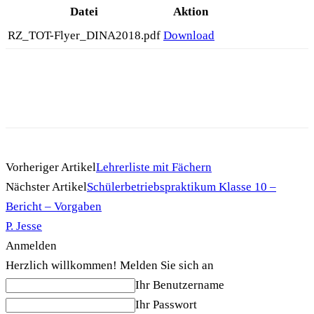
Datei
Aktion
RZ_TOT-Flyer_DINA2018.pdf
Download
Vorheriger Artikel
Lehrerliste mit Fächern
Nächster Artikel
Schülerbetriebspraktikum Klasse 10 –
Bericht – Vorgaben
P. Jesse
Anmelden
Herzlich willkommen! Melden Sie sich an
Ihr Benutzername
Ihr Passwort