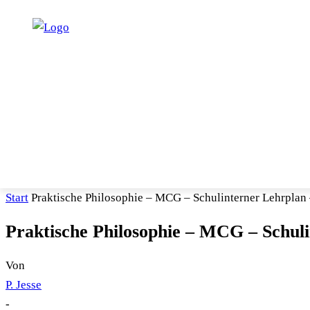
START
PROGRAMM
UNTERRICHT
SERVICE
Start
Praktische Philosophie – MCG – Schulinterner Lehrplan 
Praktische Philosophie – MCG – Schuli
Von
P. Jesse
-