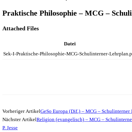
Praktische Philosophie – MCG – Schuli
Attached Files
Datei
Sek-I-Praktische-Philosophie-MCG-Schulinterner-Lehrplan.p
Vorheriger Artikel
GeSo Europa (Dif.) – MCG – Schulinterner L
Nächster Artikel
Religion (evangelisch) – MCG – Schulinterner
P. Jesse