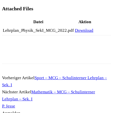
Attached Files
Datei
Aktion
Lehrplan_Physik_SekI_MCG_2022.pdf
Download
Vorheriger Artikel
Sport – MCG – Schulinterner Lehrplan –
Sek. I
Nächster Artikel
Mathematik – MCG – Schulinterner
Lehrplan – Sek. I
P. Jesse