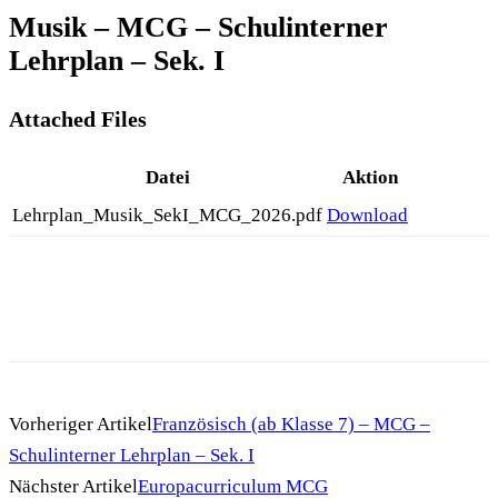
Musik – MCG – Schulinterner
Lehrplan – Sek. I
Attached Files
Datei
Aktion
Lehrplan_Musik_SekI_MCG_2026.pdf
Download
Vorheriger Artikel
Französisch (ab Klasse 7) – MCG –
Schulinterner Lehrplan – Sek. I
Nächster Artikel
Europacurriculum MCG