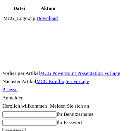
Datei
Aktion
MCG_Logo.zip
Download
Vorheriger Artikel
MCG Powerpoint Präsentation Vorlage
Nächster Artikel
MCG Briefbogen Vorlage
P. Jesse
Anmelden
Herzlich willkommen! Melden Sie sich an
Ihr Benutzername
Ihr Passwort