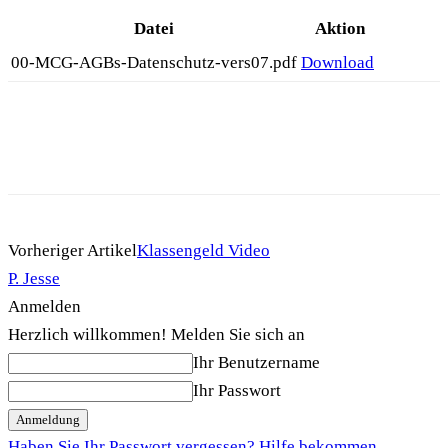
Datei
Aktion
00-MCG-AGBs-Datenschutz-vers07.pdf
Download
Vorheriger Artikel
Klassengeld Video
P. Jesse
Anmelden
Herzlich willkommen! Melden Sie sich an
Ihr Benutzername
Ihr Passwort
Haben Sie Ihr Passwort vergessen? Hilfe bekommen