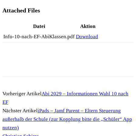
Attached Files
Datei
Aktion
Info-10-nach-EF-AbiKlassen.pdf
Download
Vorheriger Artikel
Abi 2029 – Informationen Wahl 10 nach
EF
Nächster Artikel
iPads – Jamf Parent – Eltern Steuerung
außerhalb der Schule (zur Kopplung bitte die „Schüler“ App
nutzen)