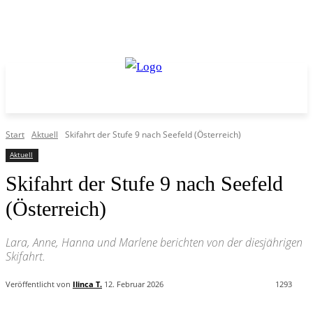
Start
Aktuell
Skifahrt der Stufe 9 nach Seefeld (Österreich)
Aktuell
Skifahrt der Stufe 9 nach Seefeld
(Österreich)
Lara, Anne, Hanna und Marlene berichten von der diesjährigen
Skifahrt.
Veröffentlicht von
Ilinca T.
12. Februar 2026
1293