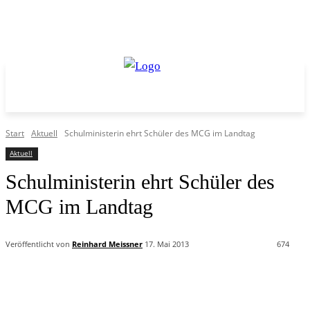
Start
Aktuell
Schulministerin ehrt Schüler des MCG im Landtag
Aktuell
Schulministerin ehrt Schüler des
MCG im Landtag
Veröffentlicht von
Reinhard Meissner
17. Mai 2013
674