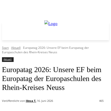
Start
Aktuell
Europatag 2026: Unsere EF beim Europatag der
Europaschulen des Rhein-Kreises Neuss
Aktuell
Europatag 2026: Unsere EF beim
Europatag der Europaschulen des
Rhein-Kreises Neuss
Veröffentlicht von
Ilinca T.
16. Juni 2026
465