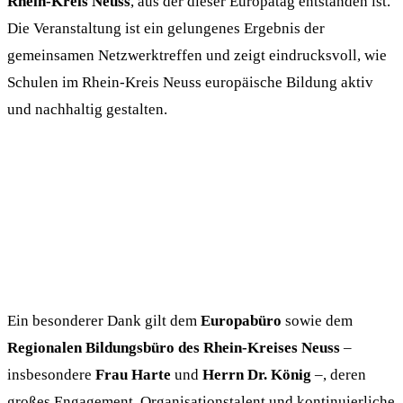
Rhein-Kreis Neuss
, aus der dieser Europatag entstanden ist.
Die Veranstaltung ist ein gelungenes Ergebnis der
gemeinsamen Netzwerktreffen und zeigt eindrucksvoll, wie
Schulen im Rhein-Kreis Neuss europäische Bildung aktiv
und nachhaltig gestalten.
Ein besonderer Dank gilt dem
Europabüro
sowie dem
Regionalen Bildungsbüro des Rhein-Kreises Neuss
–
insbesondere
Frau Harte
und
Herrn Dr. König
–, deren
großes Engagement, Organisationstalent und kontinuierliche