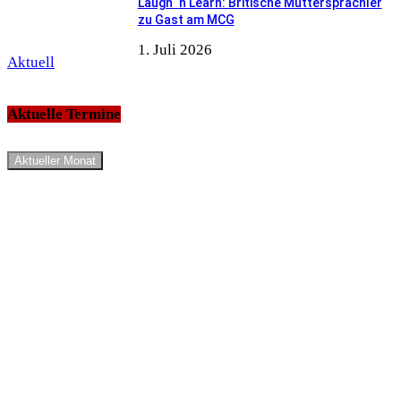
Laugh ‘n Learn: Britische Muttersprachler
zu Gast am MCG
1. Juli 2026
Aktuell
Aktuelle Termine
Aktueller Monat