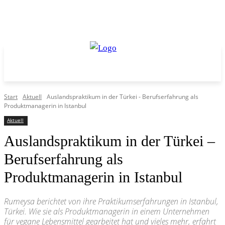
Start
Aktuell
Auslandspraktikum in der Türkei - Berufserfahrung als
Produktmanagerin in Istanbul
Aktuell
Auslandspraktikum in der Türkei –
Berufserfahrung als
Produktmanagerin in Istanbul
Rumeysa berichtet von ihre Praktikumserfahrungen in Istanbul,
Türkei. Wie sie als Produktmanagerin in einem Unternehmen
für vegane Lebensmittel gearbeitet hat und vieles mehr, erfahrt