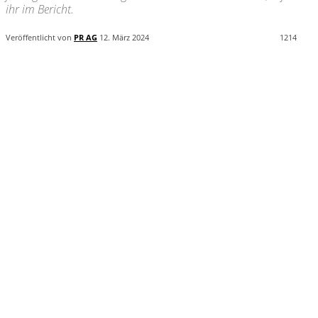
ihr im Bericht.
Veröffentlicht von
PR AG
12. März 2024
1214