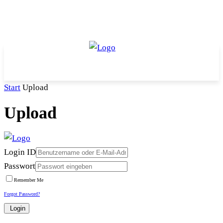
Start
Upload
Upload
Login ID
Passwort
Remember Me
Forgot Password?
Login