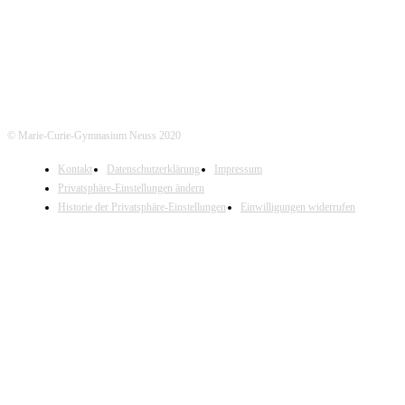
Tel. Annostraße: 02131- 90-4430
© Marie-Curie-Gymnasium Neuss 2020
Kontakt
Datenschutzerklärung
Impressum
Privatsphäre-Einstellungen ändern
Historie der Privatsphäre-Einstellungen
Einwilligungen widerrufen