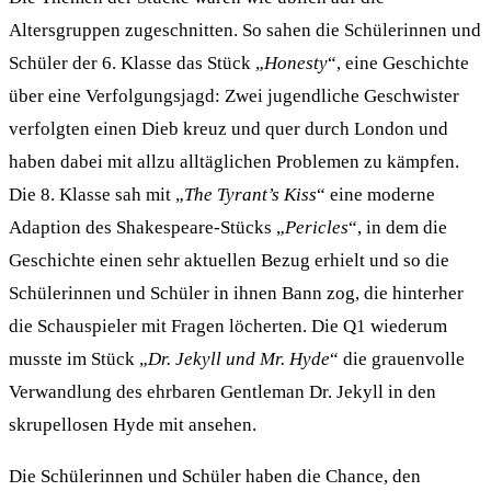
Altersgruppen zugeschnitten. So sahen die Schülerinnen und
Schüler der 6. Klasse das Stück „
Honesty
“, eine Geschichte
über eine Verfolgungsjagd: Zwei jugendliche Geschwister
verfolgten einen Dieb kreuz und quer durch London und
haben dabei mit allzu alltäglichen Problemen zu kämpfen.
Die 8. Klasse sah mit „
The Tyrant’s Kiss
“ eine moderne
Adaption des Shakespeare-Stücks „
Pericles
“, in dem die
Geschichte einen sehr aktuellen Bezug erhielt und so die
Schülerinnen und Schüler in ihnen Bann zog, die hinterher
die Schauspieler mit Fragen löcherten. Die Q1 wiederum
musste im Stück „
Dr. Jekyll und Mr. Hyde
“ die grauenvolle
Verwandlung des ehrbaren Gentleman Dr. Jekyll in den
skrupellosen Hyde mit ansehen.
Die Schülerinnen und Schüler haben die Chance, den