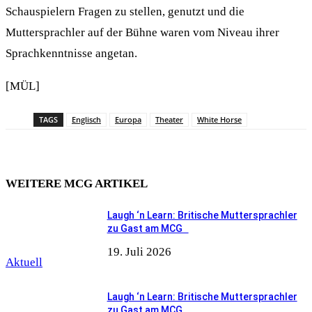
Schauspielern Fragen zu stellen, genutzt und die
Muttersprachler auf der Bühne waren vom Niveau ihrer
Sprachkenntnisse angetan.
[MÜL]
TAGS
Englisch
Europa
Theater
White Horse
WEITERE MCG ARTIKEL
Laugh ‘n Learn: Britische Muttersprachler
zu Gast am MCG
19. Juli 2026
Aktuell
Laugh ‘n Learn: Britische Muttersprachler
zu Gast am MCG