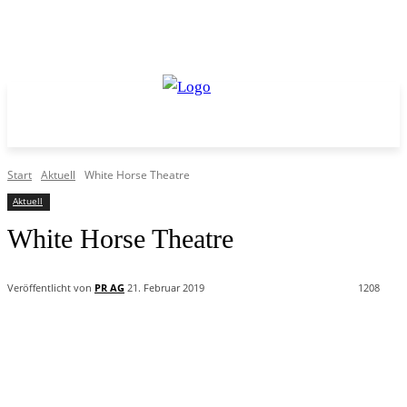
Start
Aktuell
White Horse Theatre
Aktuell
White Horse Theatre
Veröffentlicht von
PR AG
21. Februar 2019
1208