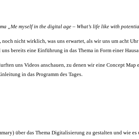
 „Me myself in the digital age – What’s life like with potenti
 noch nicht wirklich, was uns erwartet, als wir uns um acht Uhr
d uns bereits eine Einführung in das Thema in Form einer Haus
durften uns Videos anschauen, zu denen wir eine Concept Map e
Einleitung in das Programm des Tages.
ary) über das Thema Digitalisierung zu gestalten und wie es un