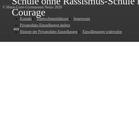
Schule ohne Rassismus-Schule 
© Marie-Curie-Gymnasium Neuss 2020
Courage
Kontakt
Datenschutzerklärung
Impressum
Privatsphäre-Einstellungen ändern
409
Historie der Privatsphäre-Einstellungen
Einwilligungen widerrufen