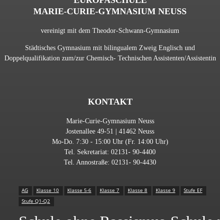
EUROPASCHULE
MARIE-CURIE-GYMNASIUM NEUSS
vereinigt mit dem Theodor-Schwann-Gymnasium
Städtisches Gymnasium mit bilingualem Zweig Englisch und
Doppelqualifikation zum/zur Chemisch- Technischen Assistenten/Assistentin
KONTAKT
Marie-Curie-Gymnasium Neuss
Jostenallee 49-51 | 41462 Neuss
Mo-Do. 7:30 - 15:00 Uhr (Fr. 14:00 Uhr)
Tel. Sekretariat: 02131- 90-4400
Tel. Annostraße: 02131- 90-4430
AG
Klasse 10
Klasse 5-6
Klasse 7
Klasse 8
Klasse 9
Stufe EF
Stufe Q1-Q2